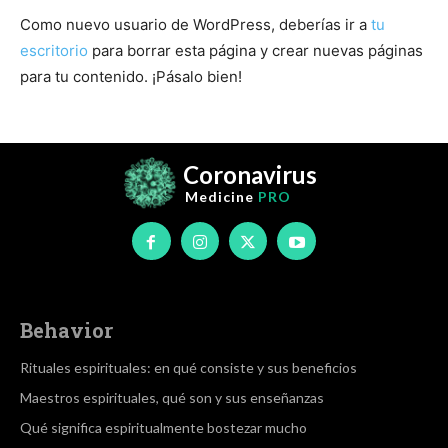
Como nuevo usuario de WordPress, deberías ir a
tu
escritorio
para borrar esta página y crear nuevas páginas
para tu contenido. ¡Pásalo bien!
Coronavirus
Medicine
PRO
Behavior
Rituales espirituales: en qué consiste y sus beneficios
Maestros espirituales, qué son y sus enseñanzas
Qué significa espiritualmente bostezar mucho